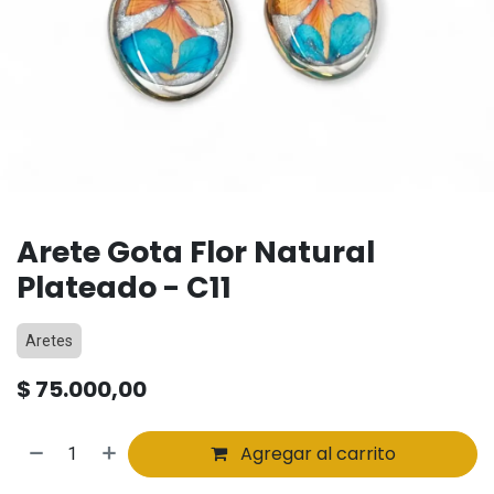
Arete Gota Flor Natural
Plateado - C11
Aretes
$
75.000,00
Agregar al carrito