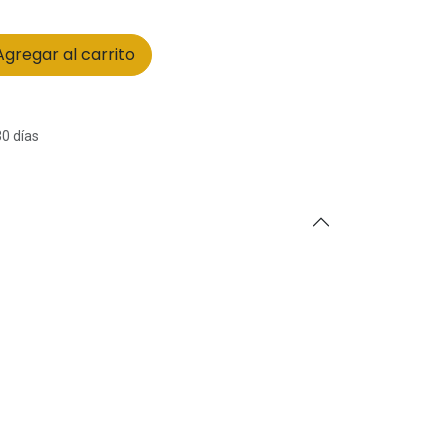
gregar al carrito
30 días