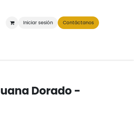
Iniciar sesión
Contáctanos
guana Dorado -