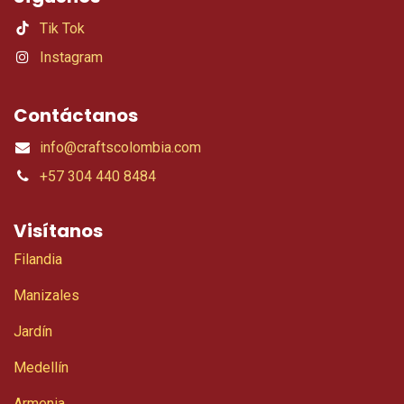
Tik Tok
Instagram
Contáctanos
info@craftscolombia.com
+57 304 440 8484
Visítanos
Filandia
Manizales
Jardín
Medellín
Armenia