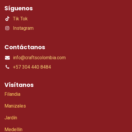
Síguenos
Tik Tok
Instagram
Contáctanos
info@craftscolombia.com
+57 304 440 8484
Visítanos
Filandia
Manizales
Jardín
Medellín