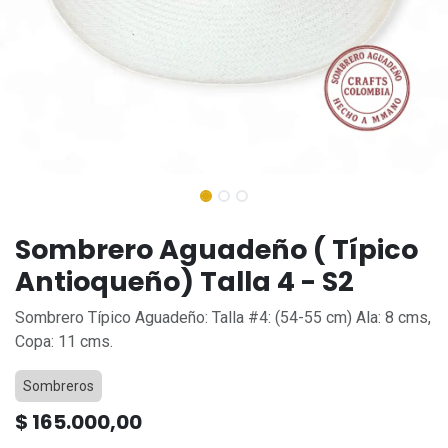
Sombrero Aguadeño ( Típico
Antioqueño) Talla 4 - S2
Sombrero Típico Aguadeño: Talla #4: (54-55 cm) Ala: 8 cms,
Copa: 11 cms.
Sombreros
$
165.000,00