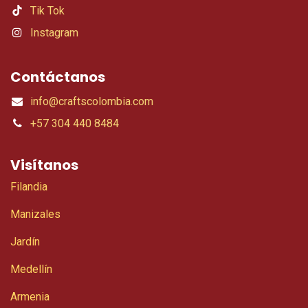
Tik Tok
Instagram
Contáctanos
info@craftscolombia.com
+57 304 440 8484
Visítanos
Filandia
Manizales
Jardín
Medellín
Armenia