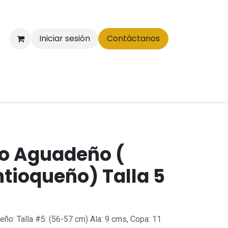
Iniciar sesión
Contáctanos
o Aguadeño (
ntioqueño) Talla 5
ño: Talla #5: (56-57 cm) Ala: 9 cms, Copa: 11