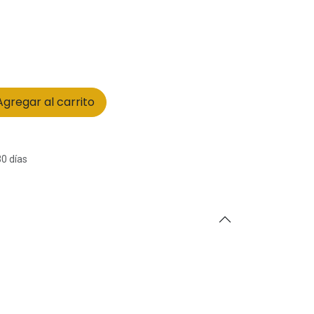
gregar al carrito
30 días