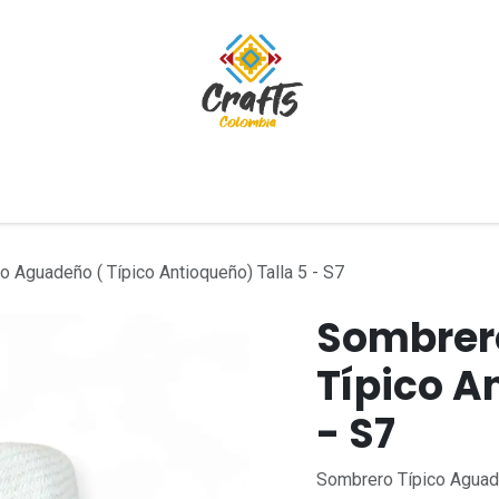
tivos
Blog
 Aguadeño ( Típico Antioqueño) Talla 5 - S7
Sombrer
Típico A
- S7
Sombrero Típico Aguade