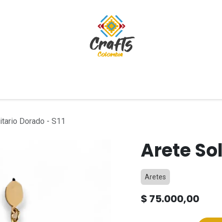
tivos
Blog
itario Dorado - S11
Arete Sol
Aretes
$
75.000,00