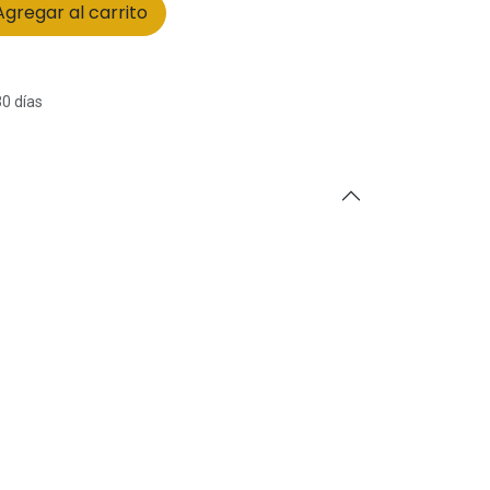
gregar al carrito
30 días