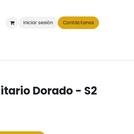
Iniciar sesión
Contáctanos
itario Dorado - S2