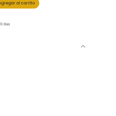
gregar al carrito
30 días