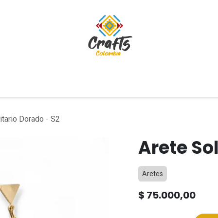
tivos
Blog
itario Dorado - S2
Arete Sol
Aretes
$
75.000,00