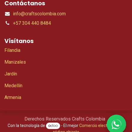
Contáctanos
info@craftscolombia.com
+57 304 440 8484
Visítanos
Filandia
Manizales
Jardín
Medellín
Armenia
Derechos Reservados Crafts Colombia
Con la tecnología de
- El mejor
Comercio electrónico de