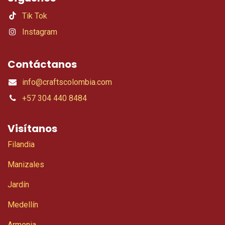
Tik Tok
Instagram
Contáctanos
info@craftscolombia.com
+57 304 440 8484
Visítanos
Filandia
Manizales
Jardín
Medellín
Armenia