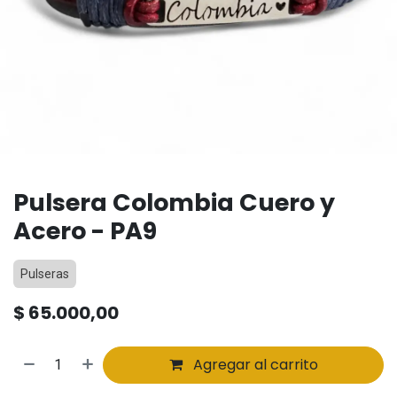
Pulsera Colombia Cuero y
Acero - PA9
Pulseras
$
65.000,00
Agregar al carrito