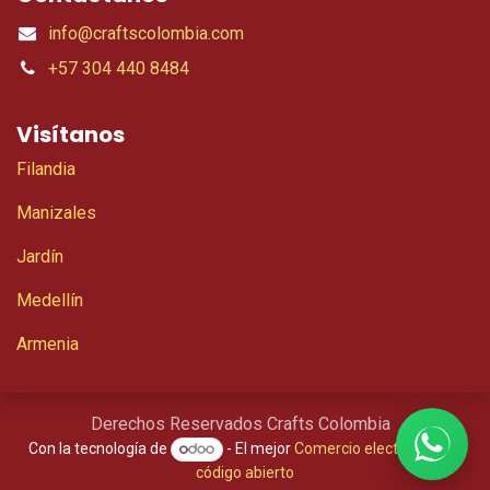
info@craftscolombia.com
+57 304 440 8484
Visítanos
Filandia
Manizales
Jardín
Medellín
Armenia
Derechos Reservados Crafts Colombia
Con la tecnología de
- El mejor
Comercio electrónico de
código abierto