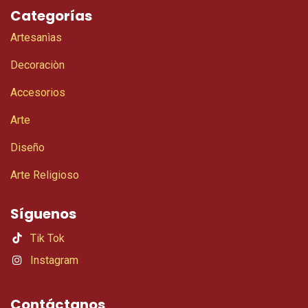
Categorías
Artesanìas
Decoraciòn
Accesorios
Arte
Diseño
Arte Religioso
Síguenos
Tik Tok
Instagram
Contáctanos