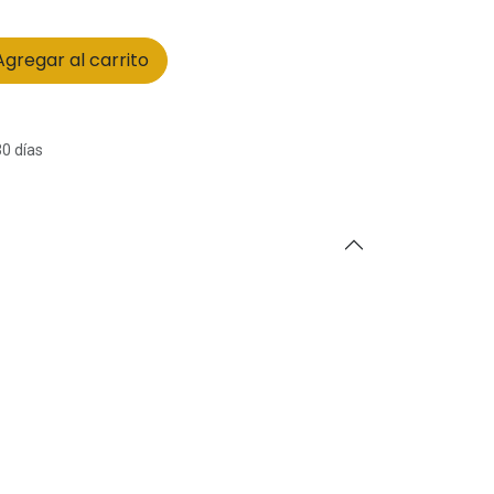
gregar al carrito
30 días