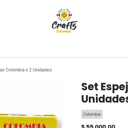
tivos
Blog
ejo Colombia x 2 Unidades
Set Espe
Unidade
Colombia
$
55.000,00