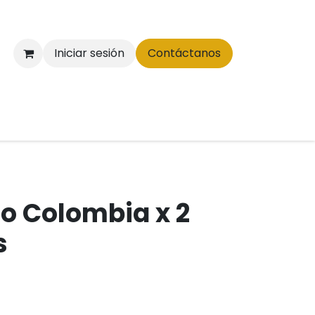
Iniciar sesión
Contáctanos
jo Colombia x 2
s