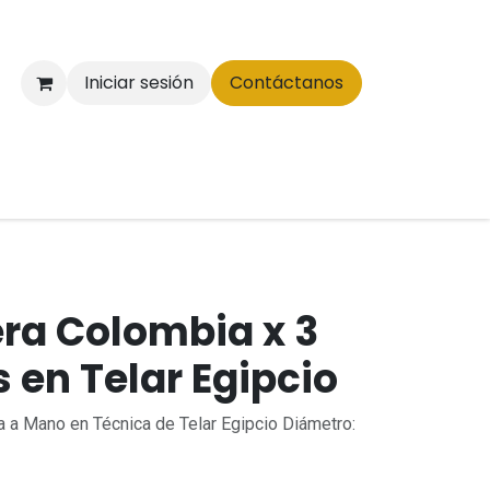
Iniciar sesión
Contáctanos
era Colombia x 3
 en Telar Egipcio
a a Mano en Técnica de Telar Egipcio Diámetro: