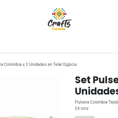
tivos
Blog
ra Colombia x 3 Unidades en Telar Egipcio
Set Puls
Unidades
Pulsera Colombia Tejid
24 cms