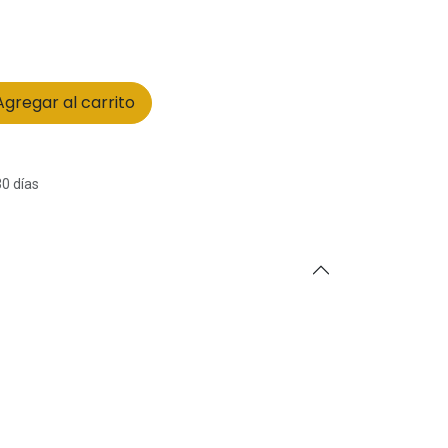
gregar al carrito
30 días